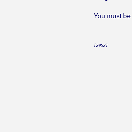
You must be 
[2052]