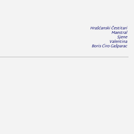
Hrašćanski Čestitari
Maestral
Sjene
Valentina
Boris Ćiro Gašparac