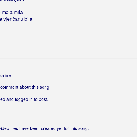
 moja mila
 vjenčanu bila
ssion
 a comment about this song!
ed and logged in to post.
video files have been created yet for this song.