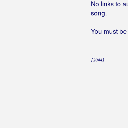
No links to a
song.
You must be 
[2044]