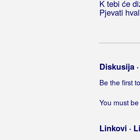
K tebi će di
Pjevati hval
Diskusija 
Be the first 
You must be 
Linkovi · L