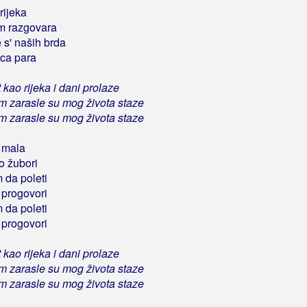
rijeka
m razgovara
 s' naših brda
ca para
 kao rijeka i dani prolaze
m zarasle su mog života staze
m zarasle su mog života staze
 mala
 žubori
 da poleti
a progovori
 da poleti
a progovori
 kao rijeka i dani prolaze
m zarasle su mog života staze
m zarasle su mog života staze