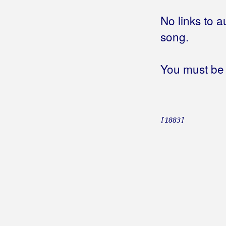
No links to a
song.
You must be 
[1883]