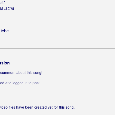
aži
a istina
 tebe
ssion
 a comment about this song!
ed and logged in to post.
video files have been created yet for this song.