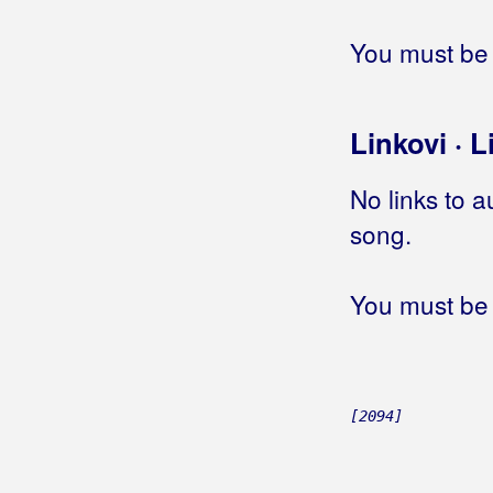
You must be 
Linkovi · L
No links to a
song.
You must be 
[2094]