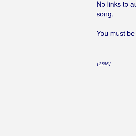
No links to a
song.
You must be 
[2386]