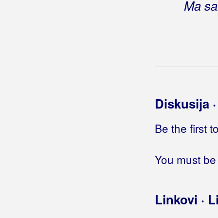
Ma sa
Gutman
Gušti
Diskusija 
Be the first 
You must be 
Linkovi · L