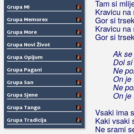
Tam si mlij
Grupa MI
Kravicu na
Gor si trsek
Grupa Memorex
Kravicu na
Grupa More
Gor si trsek
Grupa Novi Život
Ak se 
Grupa Opijum
Dol s
Ne po
Grupa Pagani
On je 
Grupa San
Ne po
On je 
Grupa Sjene
Grupa Tango
Vsaki ima 
Kaki vsaki 
Grupa Tradicija
Ne srami s
Grupa Trag