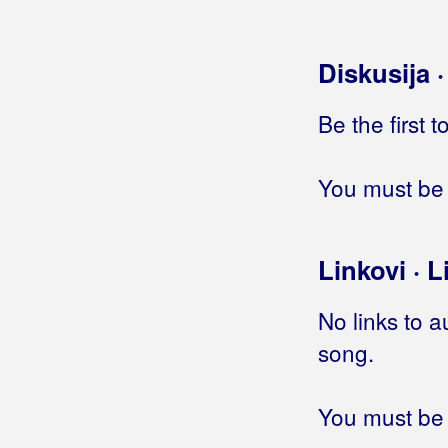
Gustafi
Gutman
Diskusija 
Gušti
Be the first 
You must be 
Linkovi · L
No links to a
song.
You must be 