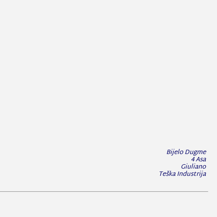
Bijelo Dugme
4 Asa
Giuliano
Teška Industrija