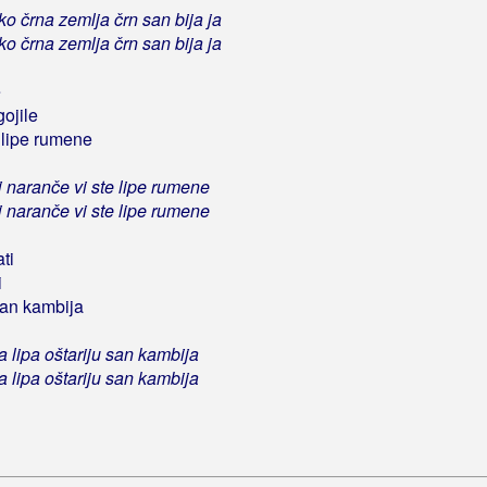
ako črna zemlja črn san bija ja
ako črna zemlja črn san bija ja
e
gojile
 lipe rumene
aj naranče vi ste lipe rumene
aj naranče vi ste lipe rumene
ti
i
 san kambija
ala lipa oštariju san kambija
ala lipa oštariju san kambija