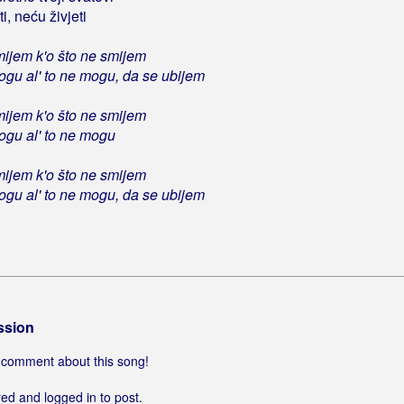
i, neću živjeti
mijem k'o što ne smijem
ogu al' to ne mogu, da se ubijem
mijem k'o što ne smijem
ogu al' to ne mogu
mijem k'o što ne smijem
ogu al' to ne mogu, da se ubijem
ssion
 a comment about this song!
ed and logged in to post.