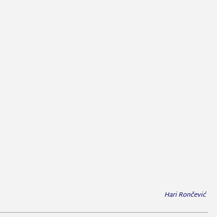
Hari Rončević