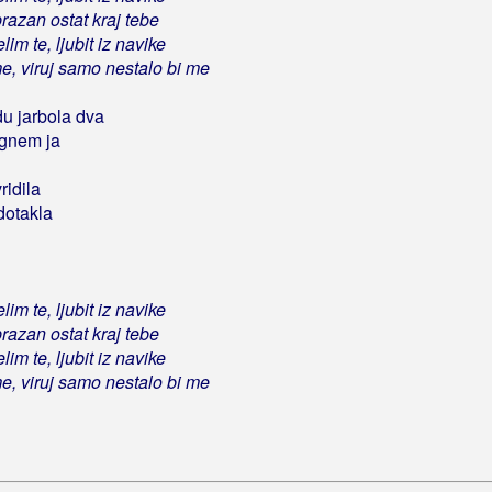
razan ostat kraj tebe
lim te, ljubit iz navike
me, viruj samo nestalo bi me
u jarbola dva
ignem ja
ridila
dotakla
lim te, ljubit iz navike
razan ostat kraj tebe
lim te, ljubit iz navike
me, viruj samo nestalo bi me