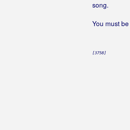
song.
You must be 
[3758]