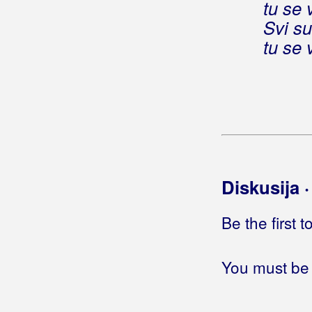
tu se 
Svi su
tu se 
Diskusija 
Be the first 
You must be 