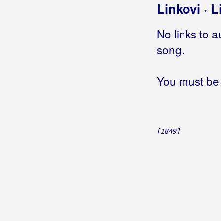
Linkovi · L
No links to a
song.
You must be 
[1849]