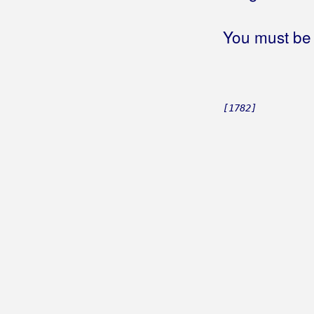
You must be 
[1782]