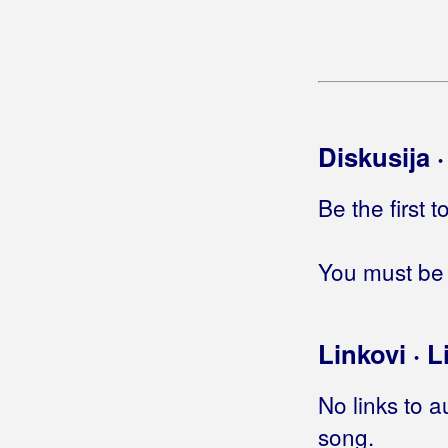
Diskusija 
Be the first 
You must be 
Linkovi · L
No links to a
song.