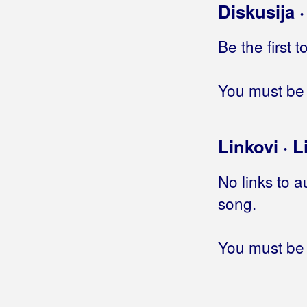
Diskusija 
Be the first 
You must be 
Linkovi · L
No links to a
song.
You must be 