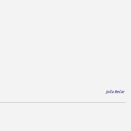
Joža Bećar