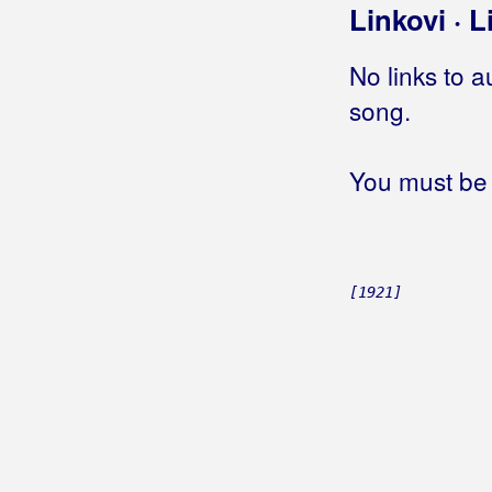
Linkovi · L
No links to a
song.
You must be 
[1921]