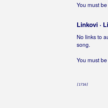
You must be 
Linkovi · L
No links to a
song.
You must be 
[1716]