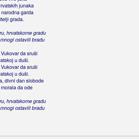
Hrvatskih junaka
 i narodna garda
itelji grada.
ru, hrvatskome gradu
 mnogi ostavili bradu
 Vukovar da sruši
atskoj u duši.
 Vukovar da sruši
atskoj u duši.
a, divni dan slobode
, morala da ode
ru, hrvatskome gradu
 mnogi ostavili bradu