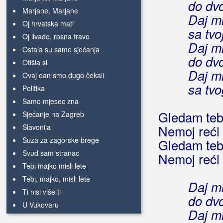
do dv
Marjane, Marjane
Daj m
Oj hrvatska mati
sa tvo
Oj livado, rosna travo
Daj mi
Ostala su samo sjećanja
do dv
Otišla si
Daj m
Ovaj dan smo dugo čekali
sa tvo
Politika
Samo mjesec zna
Gledam tebe
Sjećanje na Zagreb
Slavonija
Nemoj reći 
Suza za zagorske brege
Gledam tebe
Svud sam stranac
Nemoj reći 
Tebi majko misli lete
Tebi, majko, misli lete
Daj mi
Ti nisi više ti
do dv
U Vukovaru
Daj m
Ubava curo garava