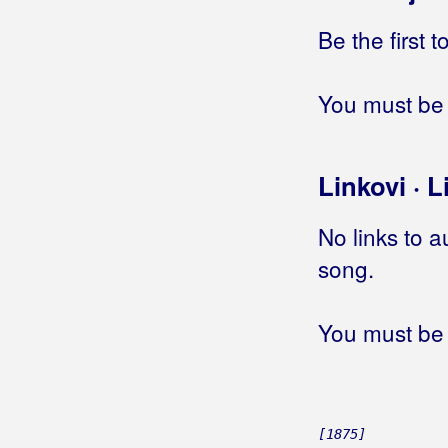
Be the first 
You must be 
Linkovi · L
No links to a
song.
You must be 
[1875]