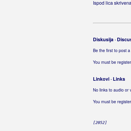
Ispod lica skrivena
Diskusija · Discu
Be the first to post
You must be register
Linkovi · Links
No links to audio or 
You must be register
[2052]