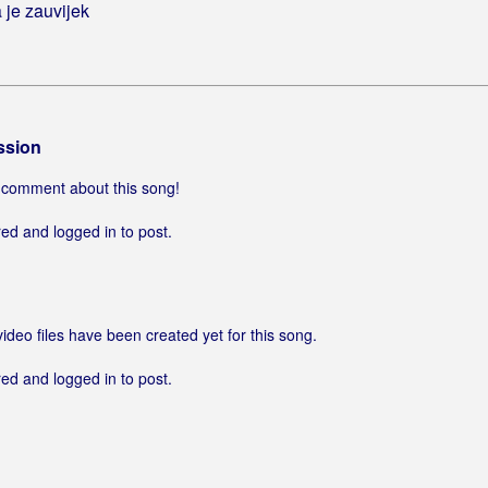
 je zauvijek
ssion
 a comment about this song!
ed and logged in to post.
video files have been created yet for this song.
ed and logged in to post.