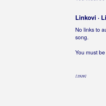
Linkovi · L
No links to a
song.
You must be 
[1920]