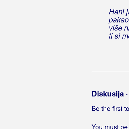
Hani j
pakao 
više n
ti si 
Diskusija 
Be the first 
You must be 