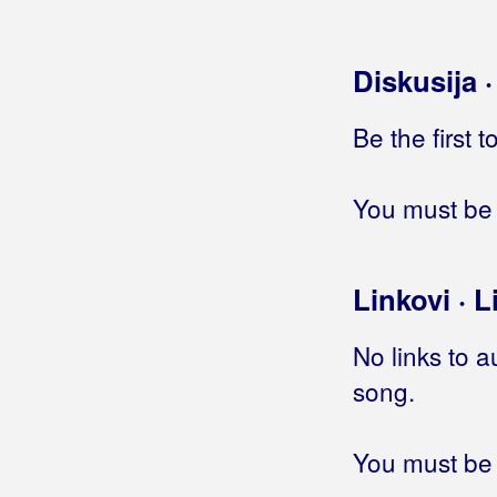
Još uvik iman Voje
Još uvik slipo virujen
Diskusija 
Još večeras
Još večeras tebi ljubav dajem
Be the first 
Još volim ga
Još za tebe sve bih dao
Jovana
You must be 
Jovanka
Jovano, Jovanke
Ju te san se zajubija
Linkovi · L
Jubav
Jubav moja
No links to a
Jubav nije provišta
song.
Jubav sa žala
Jubav si moja zauvik
Jubav za tobom
You must be 
Jubavi lipa