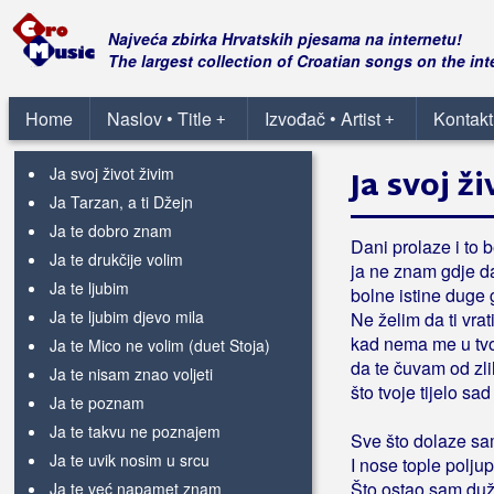
Ja se ženim
(Stjepan Jeršek Štef)
Ja se ženim
(Danko & Cocktail Band)
Najveća zbirka Hrvatskih pjesama na internetu!
Ja se ženim
The largest collection of Croatian songs on the int
(Patria)
Ja sem Varaždinec
Ja slijedim svoju zvijezdu
Home
Naslov • Title
Izvođač • Artist
Kontakt
+
+
Ja sve ono najbolje
Ja svoj život živim
Ja svoj ž
Ja Tarzan, a ti Džejn
Ja te dobro znam
Dani prolaze i to 
Ja te drukčije volim
ja ne znam gdje d
Ja te ljubim
bolne istine duge
Ja te ljubim djevo mila
Ne želim da ti vra
kad nema me u tvo
Ja te Mico ne volim (duet Stoja)
da te čuvam od zli
Ja te nisam znao voljeti
što tvoje tijelo sa
Ja te poznam
Ja te takvu ne poznajem
Sve što dolaze sa
Ja te uvik nosim u srcu
I nose tople polju
Što ostao sam duža
Ja te već napamet znam