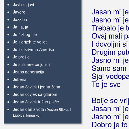
Javi se, javi
Jasan mi je
Javore
Jasno mi je
Jazz.ba
Trebalo je 
Ja, ja, ja
Ovaj mali 
Je l' zbog nje
I dovoljni s
Je li grijeh te voljeti
Je li otkrivena Amerika
Drugim put
Je prešlo
Jasno mi je
Je suis née ce jour-lŕ
Samo sam 
Jeans generacija
Sjaj vodop
Jebena
To je sve
Jedan čovjek i jedna žena
Jedan čovjek sa gitarom
Bolje se vri
Jedan čovjek tužno plače
Jasan mi je
Jedan dan života
(Dražen Biškup i
Jasno mi je
Ljubica Tomasko)
Dobro je to
Jedan dan života
(Mišo Kovač)