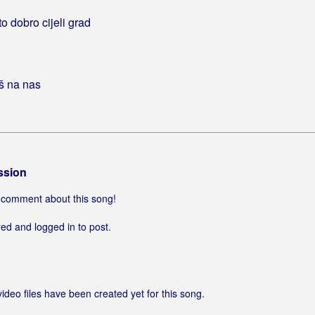
o dobro cijeli grad
iš na nas
ssion
 a comment about this song!
ed and logged in to post.
video files have been created yet for this song.