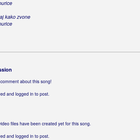
burice
aj kako zvone
burice
ssion
 a comment about this song!
ed and logged in to post.
video files have been created yet for this song.
ed and logged in to post.