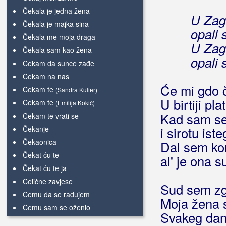
Čekala je jedna žena
U Zago
Čekala je majka sina
opali 
Čekala me moja draga
U Zago
Čekala sam kao žena
opali 
Čekam da sunce zađe
Čekam na nas
Će mi gdo č
Čekam te
(Sandra Kulier)
U birtiji p
Čekam te
(Emilija Kokić)
Kad sam se 
Čekam te vrati se
Čekanje
i sirotu is
Čekaonica
Dal sem kon
Čekat ću te
al' je ona 
Čekat ću te ja
Čelične zavjese
Sud sem zgu
Čemu da se radujem
Moja žena 
Čemu sam se oženio
Svakeg dana
Čemu to